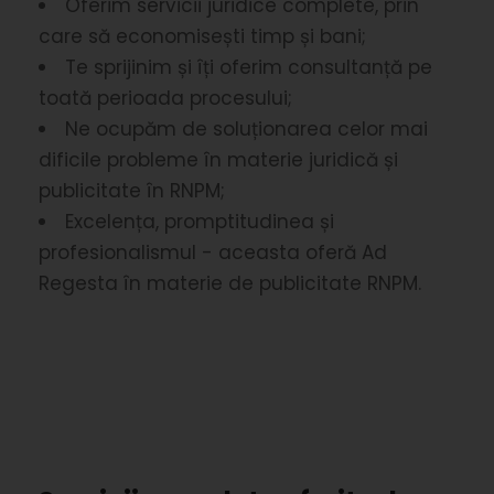
Oferim servicii juridice complete, prin
care să economisești timp și bani;
Te sprijinim și îți oferim consultanță pe
toată perioada procesului;
Ne ocupăm de soluționarea celor mai
dificile probleme în materie juridică și
publicitate în RNPM;
Excelența, promptitudinea și
profesionalismul - aceasta oferă Ad
Regesta în materie de publicitate RNPM.