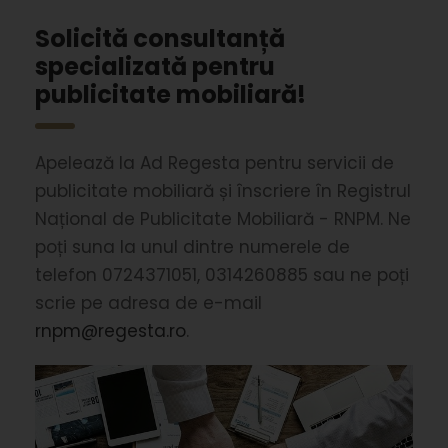
Solicită consultanță
specializată pentru
publicitate mobiliară!
Apelează la Ad Regesta pentru servicii de
publicitate mobiliară și înscriere în Registrul
Național de Publicitate Mobiliară - RNPM. Ne
poți suna la unul dintre numerele de
telefon 0724371051, 0314260885 sau ne poți
scrie pe adresa de e-mail
rnpm@regesta.ro
.