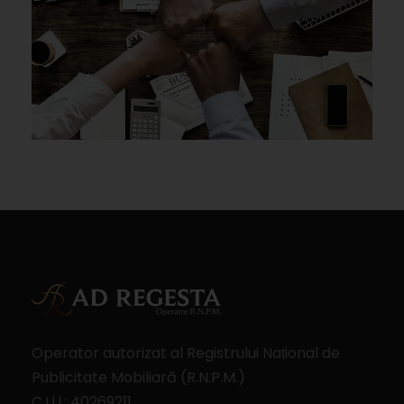
Operator autorizat al Registrului Naṭional de
Publicitate Mobiliară (R.N.P.M.)
C.U.I.: 40269211