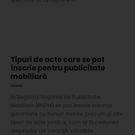
specifice activității RNPM.
Tipuri de acte care se pot
înscrie pentru publicitate
mobiliară
În Registrul Național de Publicitate
Mobiliară (RNPM) se pot înscrie creanţe
garantate cu bunuri mobile, precum şi alte
tipuri de acte juridice, cum ar fi: cesiunea
drepturilor de creanţă, vânzările