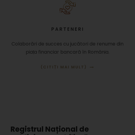
PARTENERI
Colaborări de succes cu jucători de renume din
piaṭa financiar bancară în România.
(CITIṬI MAI MULT)
Registrul Național de