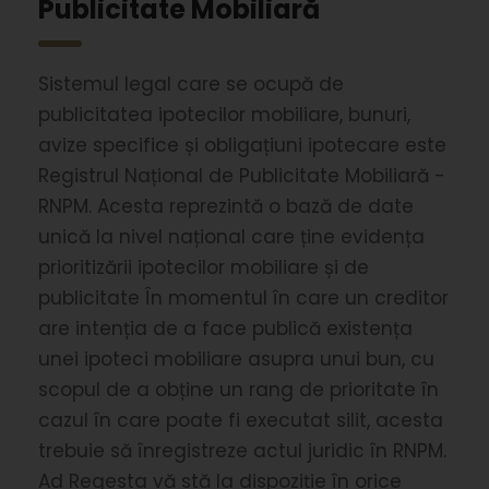
Publicitate Mobiliară
Sistemul legal care se ocupă de
publicitatea ipotecilor mobiliare, bunuri,
avize specifice și obligațiuni ipotecare este
Registrul Național de Publicitate Mobiliară -
RNPM. Acesta reprezintă o bază de date
unică la nivel național care ține evidența
prioritizării ipotecilor mobiliare și de
publicitate În momentul în care un creditor
are intenția de a face publică existența
unei ipoteci mobiliare asupra unui bun, cu
scopul de a obține un rang de prioritate în
cazul în care poate fi executat silit, acesta
trebuie să înregistreze actul juridic în RNPM.
Ad Regesta vă stă la dispoziție în orice