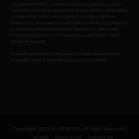
înscrierea în RNPM a avizelor de ipotecă mobiliară, raportări
referitoare la creditori, debitori sau bunuri aflate în RNPM, bilete
la ordin RNPM, verificarea oricăror informații cu privire la
ipotecile mobiliare, extrase certificate din RNPM, promptitudine
și calitate în soluționarea erorilor clienților și în efectuarea
înregistrărilor, precum și consultanță juridică pentru toate
tipurile de înscrieri.
Consultă specialiștii Ad Regesta în materie de publicitate
mobiliară oricând ai nevoie să înscrii acte în RNPM!
Copyright 2022 AD REGESTA, All Right Reserved
Acasă
Despre noi
Politica de